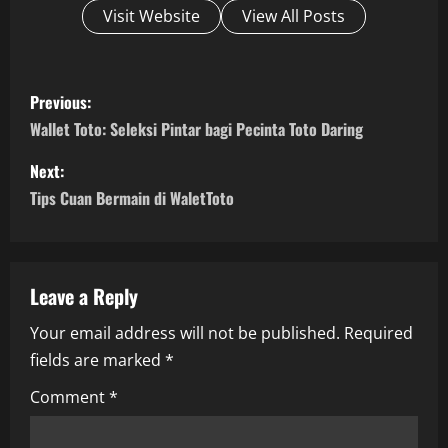
Visit Website
View All Posts
P
Previous:
o
Wallet Toto: Seleksi Pintar bagi Pecinta Toto Daring
s
Next:
Tips Cuan Bermain di WaletToto
t
n
a
Leave a Reply
Your email address will not be published.
Required
v
fields are marked
*
i
Comment
*
g