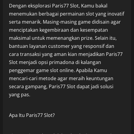
Dengan eksplorasi Paris77 Slot, Kamu bakal
menemukan berbagai permainan slot yang inovatif
serta menarik. Masing-masing game didisain agar
menciptakan kegembiraan dan kesempatan
maksimal untuk memenangkan prize. Selain itu,
bantuan layanan customer yang responsif dan
cara transaksi yang aman kian menjadikan Paris77
Slot menjadi opsi primadona di kalangan
penggemar game slot online. Apabila Kamu
mencari-cari metode agar meraih keuntungan
secara gampang, Paris77 Slot dapat jadi solusi
yang pas.
Apa Itu Paris77 Slot?