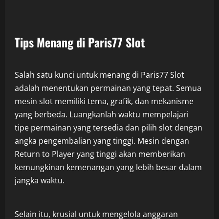
Tips Menang di Paris77 Slot
Salah satu kunci untuk menang di Paris77 Slot
adalah menentukan permainan yang tepat. Semua
mesin slot memiliki tema, grafik, dan mekanisme
yang berbeda. Luangkanlah waktu mempelajari
tipe permainan yang tersedia dan pilih slot dengan
angka pengembalian yang tinggi. Mesin dengan
Return to Player yang tinggi akan memberikan
kemungkinan kemenangan yang lebih besar dalam
jangka waktu.
Selain itu, krusial untuk mengelola anggaran