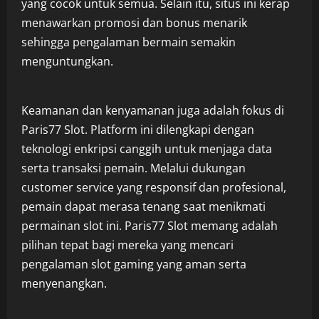
yang cocok untuk semua. Selain itu, situs ini kerap
menawarkan promosi dan bonus menarik
sehingga pengalaman bermain semakin
menguntungkan.
Keamanan dan kenyamanan juga adalah fokus di
Paris77 Slot. Platform ini dilengkapi dengan
teknologi enkripsi canggih untuk menjaga data
serta transaksi pemain. Melalui dukungan
customer service yang responsif dan profesional,
pemain dapat merasa tenang saat menikmati
permainan slot ini. Paris77 Slot memang adalah
pilihan tepat bagi mereka yang mencari
pengalaman slot gaming yang aman serta
menyenangkan.