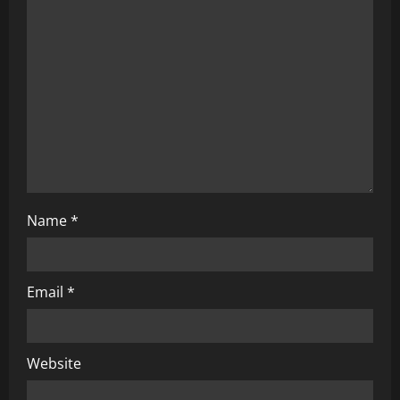
a
t
i
o
n
Name
*
Email
*
Website