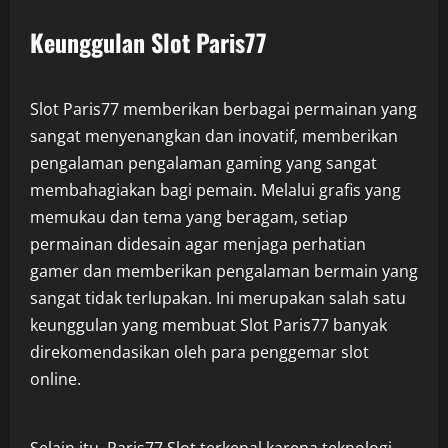
Keunggulan Slot Paris77
Slot Paris77 memberikan berbagai permainan yang
sangat menyenangkan dan inovatif, memberikan
pengalaman pengalaman gaming yang sangat
membahagiakan bagi pemain. Melalui grafis yang
memukau dan tema yang beragam, setiap
permainan didesain agar menjaga perhatian
gamer dan memberikan pengalaman bermain yang
sangat tidak terlupakan. Ini merupakan salah satu
keunggulan yang membuat Slot Paris77 banyak
direkomendasikan oleh para penggemar slot
online.