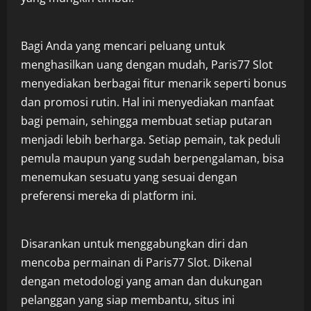
Bagi Anda yang mencari peluang untuk
menghasilkan uang dengan mudah, Paris77 Slot
menyediakan berbagai fitur menarik seperti bonus
dan promosi rutin. Hal ini menyediakan manfaat
bagi pemain, sehingga membuat setiap putaran
menjadi lebih berharga. Setiap pemain, tak peduli
pemula maupun yang sudah berpengalaman, bisa
menemukan sesuatu yang sesuai dengan
preferensi mereka di platform ini.
Disarankan untuk menggabungkan diri dan
mencoba permainan di Paris77 Slot. Dikenal
dengan metodologi yang aman dan dukungan
pelanggan yang siap membantu, situs ini