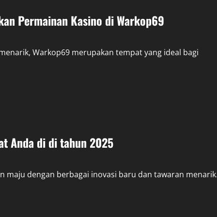
kan Permainan Kasino di Warkop69
 menarik, Warkop69 merupakan tempat yang ideal bagi
t Anda di di tahun 2025
in maju dengan berbagai inovasi baru dan tawaran menarik