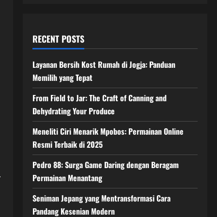
RECENT POSTS
Layanan Bersih Kost Rumah di Jogja: Panduan
Memilih yang Tepat
From Field to Jar: The Craft of Canning and
Dehydrating Your Produce
Meneliti Ciri Menarik Mpobos: Permainan Online
Resmi Terbaik di 2025
Pedro 88: Surga Game Daring dengan Beragam
.
Permainan Menantang
Seniman Jepang yang Mentransformasi Cara
Pandang Kesenian Modern