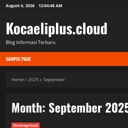
Skip
August 6, 2026
12:04:48 AM
to
content
Kocaeliplus.cloud
Blog Informasi Terbaru
SAMPLE PAGE
Home
2025
September
Month:
September 202
Uncategorized