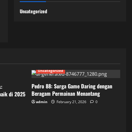
Uncategorized
Uncategorized
Pedro 88: Surga Game Daring dengan
s:
Beragam Permainan Menantang
aik di 2025
admin
February 21, 2026
0