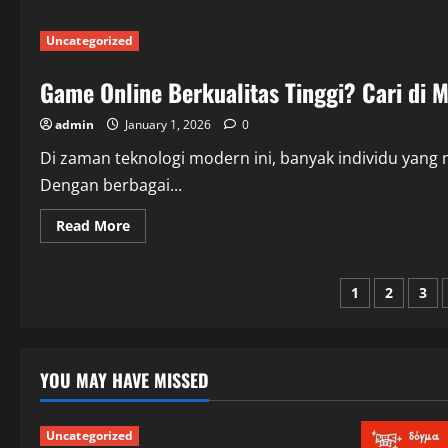
about
Keunggulan
Mpobos
Uncategorized
Situs
Game
Daring
Game Online Berkualitas Tinggi? Cari di 
Legal:
Apa
Saja
admin
January 1, 2026
0
membuatnya
Membuat
Istimewa?
Di zaman teknologi modern ini, banyak individu yang 
Dengan berbagai...
Read
Read More
more
about
Game
Online
Posts
1
2
3
Berkualitas
Tinggi?
Cari
paginati
di
Mpobos
2025!
YOU MAY HAVE MISSED
Uncategorized