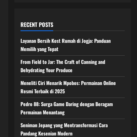
RECENT POSTS
Layanan Bersih Kost Rumah di Jogja: Panduan
Memilih yang Tepat
From Field to Jar: The Craft of Canning and
Dehydrating Your Produce
Meneliti Ciri Menarik Mpobos: Permainan Online
Resmi Terbaik di 2025
Pedro 88: Surga Game Daring dengan Beragam
Permainan Menantang
Seniman Jepang yang Mentransformasi Cara
Pandang Kesenian Modern