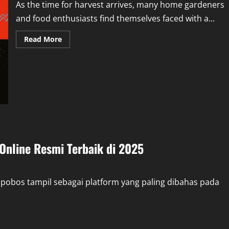
As the time for harvest arrives, many home gardeners
and food enthusiasts find themselves faced with a...
Read
Read More
more
about
From
Field
to
Jar:
The
Craft
of
Canning
and
Dehydrating
Your
Produce
Online Resmi Terbaik di 2025
pobos tampil sebagai platform yang paling dibahas pada