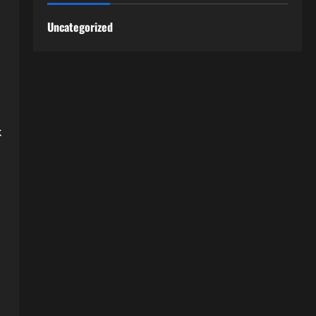
Uncategorized
k