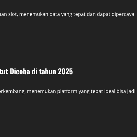
nan slot, menemukan data yang tepat dan dapat dipercaya
tut Dicoba di tahun 2025
erkembang, menemukan platform yang tepat ideal bisa jadi