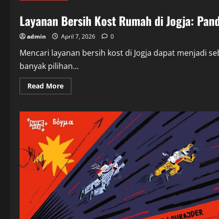
Layanan Bersih Kost Rumah di Jogja: Pan
admin
April 7, 2026
0
Mencari layanan bersih kost di Jogja dapat menjadi s
banyak pilihan...
Read
Read More
more
about
Layanan
Bersih
Kost
Rumah
di
Jogja:
Panduan
Memilih
yang
Tepat