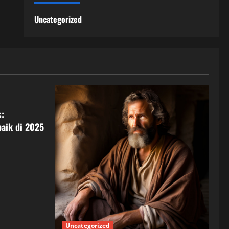
Uncategorized
s:
aik di 2025
Uncategorized