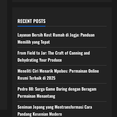
RECENT POSTS
Layanan Bersih Kost Rumah di Jogja: Panduan
Memilih yang Tepat
From Field to Jar: The Craft of Canning and
Dehydrating Your Produce
Meneliti Ciri Menarik Mpobos: Permainan Online
Resmi Terbaik di 2025
Pedro 88: Surga Game Daring dengan Beragam
Permainan Menantang
Seniman Jepang yang Mentransformasi Cara
Pandang Kesenian Modern