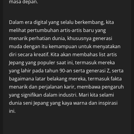
masa depan.
Dalam era digital yang selalu berkembang, kita
melihat pertumbuhan artis-artis baru yang
menarik perhatian dunia, khususnya generasi
muda dengan itu kemampuan untuk menyatakan
diri secara kreatif. Kita akan membahas list artis
Jepang yang populer saat ini, termasuk mereka
yang lahir pada tahun 90-an serta generasi Z, serta
bagaimana latar belakang mereka, termasuk fakta
menarik dan perjalanan karir, membawa pengaruh
yang signifikan dalam industri. Mari kita selami
dunia seni Jepang yang kaya warna dan inspirasi
ini.