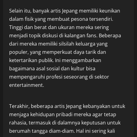
Selain itu, banyak artis Jepang memiliki keunikan
dalam fisik yang membuat pesona tersendiri.
Tinggi dan berat dan ukuran mereka sering
menjadi topik diskusi di kalangan fans. Beberapa
dari mereka memiliki silsilah keluarga yang
populer, yang memperkuat daya tarik dan
ketertarikan publik. Ini menggambarkan
bagaimana asal sosial dan kultur bisa
mempengaruhi profesi seseorang di sektor
entertainment.
Terakhir, beberapa artis Jepang kebanyakan untuk
menjaga kehidupan pribadi mereka agar tetap
rahasia, termasuk di dalamnya keputusan untuk
berumah tangga diam-diam. Hal ini sering kali