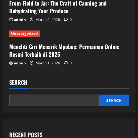
From Field to Jar: The Craft of Canning and
Dehydrating Your Produce
admin
March 6, 2026
0
Uncategorized
Meneliti Ciri Menarik Mpobos: Permainan Online
Resmi Terbaik di 2025
admin
March 1, 2026
0
SEARCH
SEARCH
RECENT POSTS