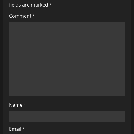
fields are marked
*
g
Comment
*
a
t
i
o
n
Name
*
Email
*