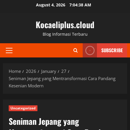
Skip
August 4, 2026
7:04:40 AM
to
content
Kocaeliplus.cloud
Blog Informasi Terbaru
SUBSCRIBE
Primary
Menu
Home
2026
January
27
Seniman Jepang yang Mentransformasi Cara Pandang
Kesenian Modern
Uncategorized
Seniman Jepang yang