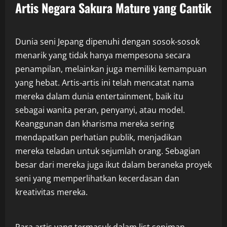
Artis Negara Sakura Mature yang Cantik
Dunia seni Jepang dipenuhi dengan sosok-sosok
menarik yang tidak hanya mempesona secara
penampilan, melainkan juga memiliki kemampuan
yang hebat. Artis-artis ini telah mencatat nama
mereka dalam dunia entertainment, baik itu
sebagai wanita peran, penyanyi, atau model.
Keanggunan dan kharisma mereka sering
mendapatkan perhatian publik, menjadikan
mereka teladan untuk sejumlah orang. Sebagian
besar dari mereka juga ikut dalam beraneka proyek
seni yang memperlihatkan kecerdasan dan
kreativitas mereka.