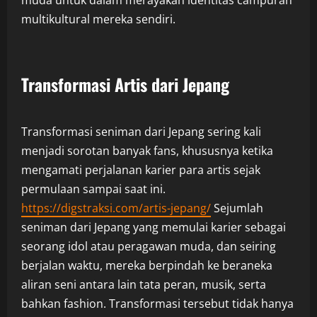
muda untuk dalam merayakan identitas campuran
multikultural mereka sendiri.
Transformasi Artis dari Jepang
Transformasi seniman dari Jepang sering kali
menjadi sorotan banyak fans, khususnya ketika
mengamati perjalanan karier para artis sejak
permulaan sampai saat ini.
https://digstraksi.com/artis-jepang/
Sejumlah
seniman dari Jepang yang memulai karier sebagai
seorang idol atau peragawan muda, dan seiring
berjalan waktu, mereka berpindah ke beraneka
aliran seni antara lain tata peran, musik, serta
bahkan fashion. Transformasi tersebut tidak hanya