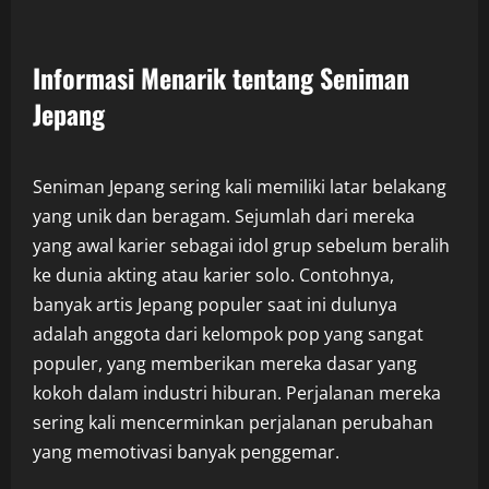
Informasi Menarik tentang Seniman
Jepang
Seniman Jepang sering kali memiliki latar belakang
yang unik dan beragam. Sejumlah dari mereka
yang awal karier sebagai idol grup sebelum beralih
ke dunia akting atau karier solo. Contohnya,
banyak artis Jepang populer saat ini dulunya
adalah anggota dari kelompok pop yang sangat
populer, yang memberikan mereka dasar yang
kokoh dalam industri hiburan. Perjalanan mereka
sering kali mencerminkan perjalanan perubahan
yang memotivasi banyak penggemar.