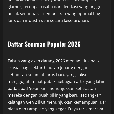
glamor, terdapat usaha dan dedikasi yang tinggi
untuk senantiasa memberikan yang optimal bagi
fans dan industri seni secara keseluruhan.
Daftar Seniman Populer 2026
Tahun yang akan datang 2026 menjadi titik balik
krusial bagi sektor hiburan Jepang dengan
kehadiran sejumlah artis baru yang sukses
menggugah minat publik. Sebagian artis yang lahir
pada abad 90-an kini menunjukkan kehebatan
mereka dengan buah pikir yang baru, sedangkan
kalangan Gen Z ikut menunjukkan kemampuan luar
biasa dan tampilan yang segar. Daya tarik mereka