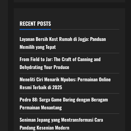
RECENT POSTS
Layanan Bersih Kost Rumah di Jogja: Panduan
Memilih yang Tepat
From Field to Jar: The Craft of Canning and
Dehydrating Your Produce
Meneliti Ciri Menarik Mpobos: Permainan Online
Resmi Terbaik di 2025
Pedro 88: Surga Game Daring dengan Beragam
Permainan Menantang
Seniman Jepang yang Mentransformasi Cara
Pandang Kesenian Modern