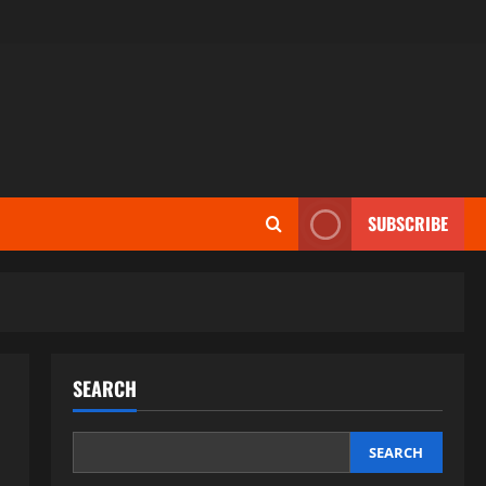
SUBSCRIBE
SEARCH
SEARCH