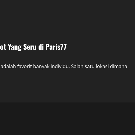
t Yang Seru di Paris77
adalah favorit banyak individu. Salah satu lokasi dimana