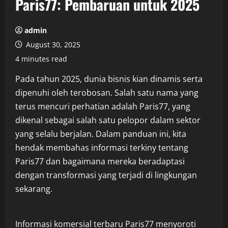
Paris77: Pembaruan untuk 2025
admin
August 30, 2025
4 minutes read
Pada tahun 2025, dunia bisnis kian dinamis serta
dipenuhi oleh terobosan. Salah satu nama yang
terus mencuri perhatian adalah Paris77, yang
dikenal sebagai salah satu pelopor dalam sektor
yang selalu berjalan. Dalam panduan ini, kita
hendak membahas informasi terkiny tentang
Paris77 dan bagaimana mereka beradaptasi
dengan transformasi yang terjadi di lingkungan
sekarang.
Informasi komersial terbaru Paris77 menyoroti