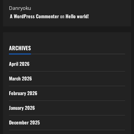
Danryoku
A WordPress Commenter
on
Hello world!
ARCHIVES
April 2026
March 2026
February 2026
January 2026
December 2025