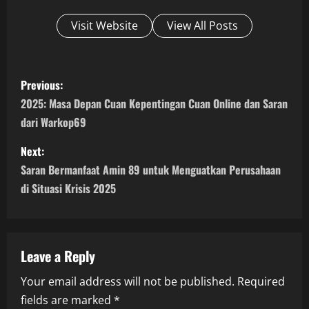
Visit Website
View All Posts
P
Previous:
o
2025: Masa Depan Cuan Kepentingan Cuan Online dan Saran
dari Warkop69
s
Next:
t
Saran Bermanfaat Amin 89 untuk Menguatkan Perusahaan
n
di Situasi Krisis 2025
a
v
Leave a Reply
i
Your email address will not be published.
Required
fields are marked
*