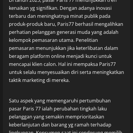
Di tahun 2025, pasar Paris 77 menunjukkan tren
kenaikan yg signifikan. Dengan adanya inovasi
terbaru dan meningkatnya minat publik pada
produk-produk baru, Paris77 berhasil mengalihkan
perhatian pelanggan generasi muda yang adalah
kelompok pemasaran utama. Penelitian
pemasaran menunjukkan jika keterlibatan dalam
beragam platform online menjadi kunci untuk
mencapai klien calon. Hal ini mempaksa Paris77
untuk selalu menyesuaikan diri serta meningkatkan
taktik marketing di mereka.
Satu aspek yang memengaruhi pertumbuhan
pasar Paris 77 ialah perubahan tingkah laku
pelanggan yang semakin memprioritaskan
keberlanjutan dan barang yg ramah terhadap
lingkungan. Konsumen saat ini cenderung memilih