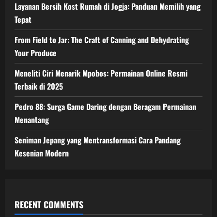
Layanan Bersih Kost Rumah di Jogja: Panduan Memilih yang
Tepat
From Field to Jar: The Craft of Canning and Dehydrating
Your Produce
Meneliti Ciri Menarik Mpobos: Permainan Online Resmi
Terbaik di 2025
Pedro 88: Surga Game Daring dengan Beragam Permainan
Menantang
Seniman Jepang yang Mentransformasi Cara Pandang
Kesenian Modern
RECENT COMMENTS