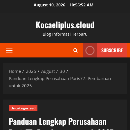
Skip
August 10, 2026
10:55:52 AM
to
content
Kocaeliplus.cloud
Blog Informasi Terbaru
SUBSCRIBE
Primary
Menu
Home
2025
August
30
Panduan Lengkap Perusahaan Paris77: Pembaruan
untuk 2025
Uncategorized
Panduan Lengkap Perusahaan