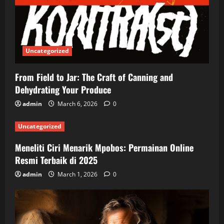
Uncategorized
From Field to Jar: The Craft of Canning and
Dehydrating Your Produce
admin
March 6, 2026
0
Uncategorized
Meneliti Ciri Menarik Mpobos: Permainan Online
Resmi Terbaik di 2025
admin
March 1, 2026
0