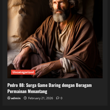
Uncategorized
Pedro 88: Surga Game Daring dengan Beragam
Permainan Menantang
admin
February 21, 2026
0