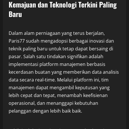
Kemajuan dan Teknologi Terkini Paling
Baru
Dalam alam perniagaan yang terus berjalan,
Paris77 sudah mengadopsi berbagai inovasi dan
teknik paling baru untuk tetap dapat bersaing di
pasar. Salah satu tindakan signifikan adalah
implementasi platform manajemen berbasis
kecerdasan buatan yang memberikan data analisis
data secara real-time. Melalui platform ini, tim
manajemen dapat mengambil keputusan yang
lebih cepat dan tepat, menambah keefisienan
operasional, dan menanggapi kebutuhan
pelanggan dengan lebih baik baik.