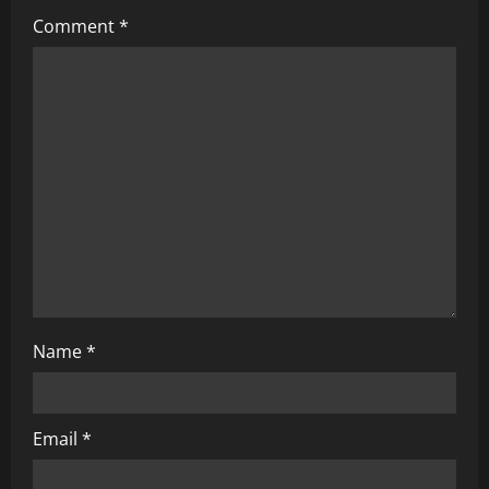
g
Comment
*
a
t
i
o
n
Name
*
Email
*