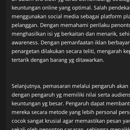
keuntungan online yang optimal. Salah pendekat
menggunakan social media sebagai platform pl
pelanggan. Dengan memahami perilaku penonton
menghasilkan isi yg berkaitan dan menarik, s
awareness. Dengan pemanfaatan iklan berbayar 
penargetan dilakukan secara teliti, mengarah ke
tertarik dengan barang yg ditawarkan.
Selanjutnya, pemasaran melalui pengaruh akan
dengan pengaruh yg memiliki nilai serta audie
keuntungan yg besar. Pengaruh dapat memban
mereka secara metode yang lebih personal pers
cocok sangat krusial agar memastikan pesan yan
sekali oleh penonton sasaran, sehingga menaik