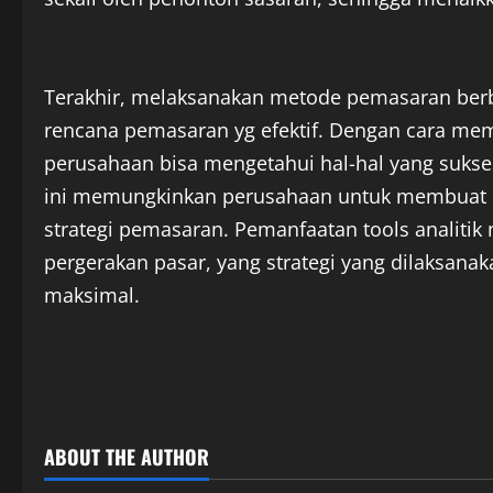
Terakhir, melaksanakan metode pemasaran berba
rencana pemasaran yg efektif. Dengan cara me
perusahaan bisa mengetahui hal-hal yang sukses
ini memungkinkan perusahaan untuk membuat p
strategi pemasaran. Pemanfaatan tools analiti
pergerakan pasar, yang strategi yang dilaksana
maksimal.
ABOUT THE AUTHOR