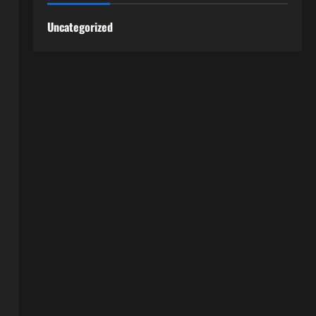
Uncategorized