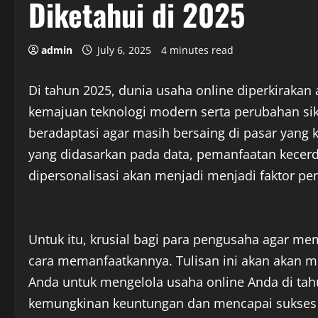
Diketahui di 2025
admin
July 6, 2025
4 minutes read
Di tahun 2025, dunia usaha online diperkiraka
kemajuan teknologi modern serta perubahan si
beradaptasi agar masih bersaing di pasar yang k
yang didasarkan pada data, pemanfaatan kecer
dipersonalisasi akan menjadi menjadi faktor pe
Untuk itu, krusial bagi para pengusaha agar 
cara memanfaatkannya. Tulisan ini akan akan m
Anda untuk mengelola usaha online Anda di ta
kemungkinan keuntungan dan mencapai sukses ya