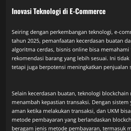
Inovasi Teknologi di E-Commerce
Seiring dengan perkembangan teknologi, e-comm
tahun 2025, pemanfaatan kecerdasan buatan dal
algoritma cerdas, bisnis online bisa memahami
rekomendasi barang yang lebih sesuai. Ini ti
tetapi juga berpotensi meningkatkan penjualan s
Selain kecerdasan buatan, teknologi blockchain
menambah kepastian transaksi. Dengan sistem ya
aman ketika melakukan transaksi, dan UKM bi
metode pembayaran yang berlandaskan blockch
beragam jenis metode pembayaran, termasuk ma