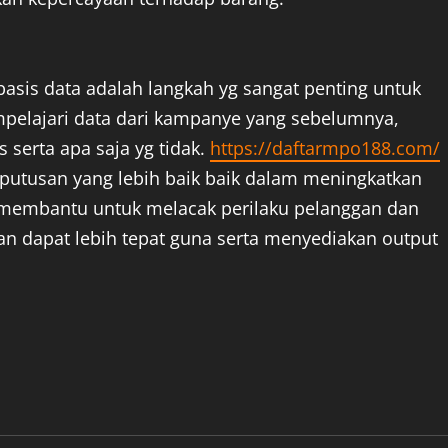
sis data adalah langkah yg sangat penting untuk
mpelajari data dari kampanye yang sebelumnya,
 serta apa saja yg tidak.
https://daftarmpo188.com/
utusan yang lebih baik baik dalam meningkatkan
k membantu untuk melacak perilaku pelanggan dan
kan dapat lebih tepat guna serta menyediakan output