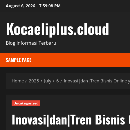
Skip
August 6, 2026
7:59:09 PM
to
content
Kocaeliplus.cloud
Blog Informasi Terbaru
SAMPLE PAGE
Home
2025
July
6
Inovasi|dan|Tren Bisnis Online 
Uncategorized
Inovasi|dan|Tren Bisnis