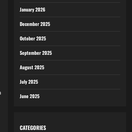
January 2026
December 2025
October 2025
September 2025
August 2025
July 2025
a
June 2025
CATEGORIES