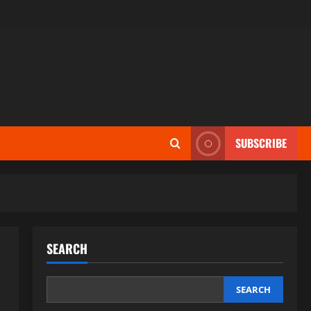
SUBSCRIBE
SEARCH
i
SEARCH