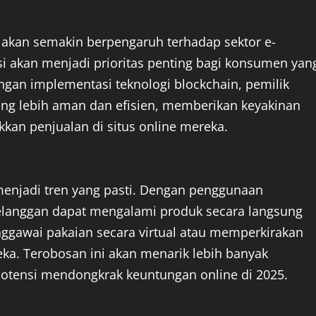
 akan semakin berpengaruh terhadap sektor e-
 akan menjadi prioritas penting bagi konsumen yan
gan implementasi teknologi blockchain, pemilik
g lebih aman dan efisien, memberikan keyakinan
an penjualan di situs online mereka.
 menjadi tren yang pasti. Dengan penggunaan
, pelanggan dapat mengalami produk secara langsung
gawai pakaian secara virtual atau memperkirakan
a. Terobosan ini akan menarik lebih banyak
ensi mendongkrak keuntungan online di 2025.