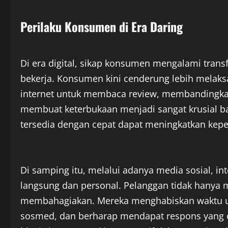
Perilaku Konsumen di Era Daring
Di era digital, sikap konsumen mengalami tran
bekerja. Konsumen kini cenderung lebih melak
internet untuk membaca review, membandingkan
membuat keterbukaan menjadi sangat krusial bag
tersedia dengan cepat dapat meningkatkan kep
Di samping itu, melalui adanya media sosial, in
langsung dan personal. Pelanggan tidak hanya m
membahagiakan. Mereka menghabiskan waktu u
sosmed, dan berharap mendapat respons yang c