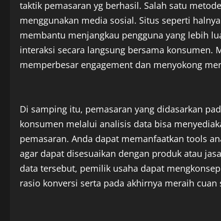
taktik pemasaran yg berhasil. Salah satu metode
menggunakan media sosial. Situs seperti halnya
membantu menjangkau pengguna yang lebih lua
interaksi secara langsung bersama konsumen. M
memperbesar engagement dan menyokong merek
Di samping itu, pemasaran yang didasarkan pada
konsumen melalui analisis data bisa menyediak
pemasaran. Anda dapat memanfaatkan tools anal
agar dapat disesuaikan dengan produk atau ja
data tersebut, pemilik usaha dapat mengkonse
rasio konversi serta pada akhirnya meraih cuan