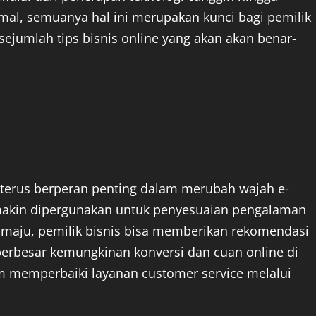
al, semuanya hal ini merupakan kunci bagi pemilik
n sejumlah tips bisnis online yang akan akan benar-
n terus berperan penting dalam merubah wajah e-
makin dipergunakan untuk penyesuaian pengalaman
 maju, pemilik bisnis bisa memberikan rekomendasi
erbesar kemungkinan konversi dan cuan online di
lam memperbaiki layanan customer service melalui