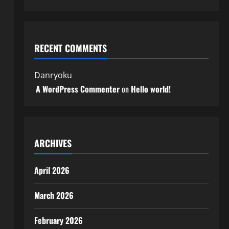
RECENT COMMENTS
Danryoku
A WordPress Commenter
on
Hello world!
ARCHIVES
April 2026
March 2026
February 2026