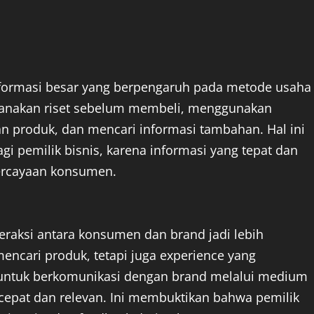
sformasi besar yang berpengaruh pada metode usaha
sanakan riset sebelum membeli, menggunakan
 produk, dan mencari informasi tambahan. Hal ini
i pemilik bisnis, karena informasi yang tepat dan
ercayaan konsumen.
teraksi antara konsumen dan brand jadi lebih
encari produk, tetapi juga experience yang
ntuk berkomunikasi dengan brand melalui medium
epat dan relevan. Ini membuktikan bahwa pemilik