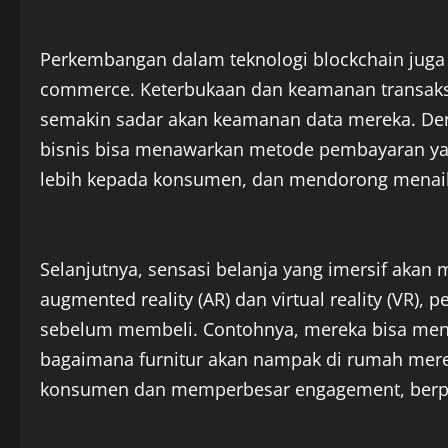
Perkembangan dalam teknologi blockchain juga
commerce. Keterbukaan dan keamanan transaksi
semakin sadar akan keamanan data mereka. Den
bisnis bisa menawarkan metode pembayaran yan
lebih kepada konsumen, dan mendorong menaikk
Selanjutnya, sensasi belanja yang imersif akan
augmented reality (AR) dan virtual reality (VR)
sebelum membeli. Contohnya, mereka bisa meng
bagaimana furnitur akan nampak di rumah merek
konsumen dan memperbesar engagement, berpot