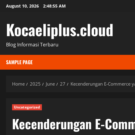
Skip
August 10, 2026
2:48:56 AM
to
content
Kocaeliplus.cloud
Blog Informasi Terbaru
SAMPLE PAGE
Home
2025
June
27
Kecenderungan E-Commerce ya
Uncategorized
Kecenderungan E-Comme